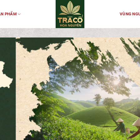
ẢN PHẨM
VÙNG NGU