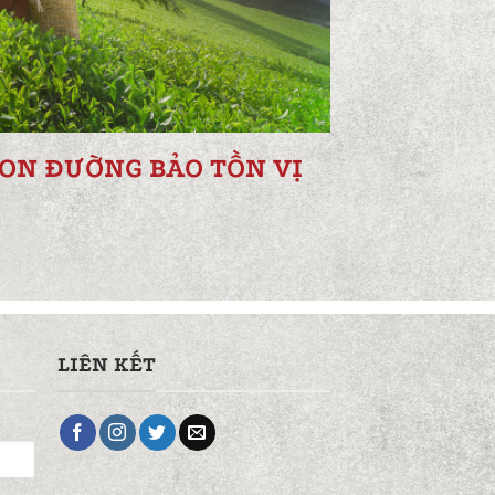
ON ĐƯỜNG BẢO TỒN VỊ
LIÊN KẾT