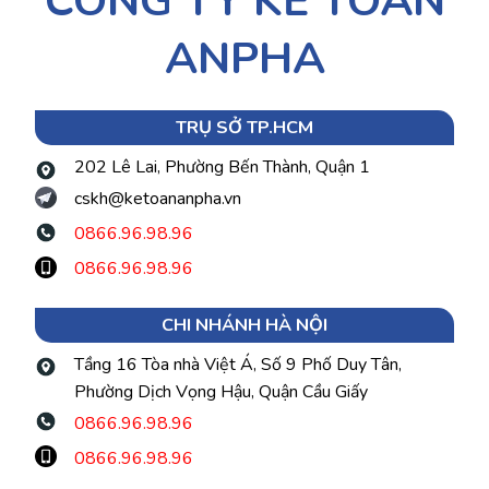
CÔNG TY KẾ TOÁN
ANPHA
TRỤ SỞ TP.HCM
202 Lê Lai, Phường Bến Thành, Quận 1
cskh@ketoananpha.vn
0866.96.98.96
0866.96.98.96
CHI NHÁNH HÀ NỘI
Tầng 16 Tòa nhà Việt Á, Số 9 Phố Duy Tân,
Phường Dịch Vọng Hậu, Quận Cầu Giấy
0866.96.98.96
0866.96.98.96