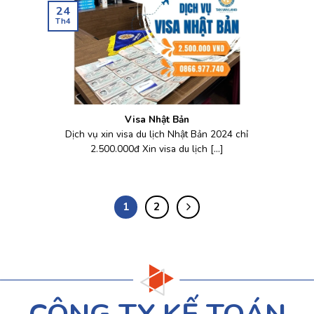
24
Th4
Visa Nhật Bản
Dịch vụ xin visa du lịch Nhật Bản 2024 chỉ
2.500.000đ Xin visa du lịch [...]
1
2