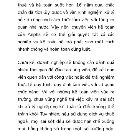
thuế và kế toán suốt hơn 16 năm qua, chắc
chắn đã tích lũy được vô vàn kinh nghiệm xử lý
hồ sơ cũng như cách thức làm việc với từng cơ
quan nhà nước. Vậy nên, chuyên viên kế toán
của Anpha sẽ có thể giải quyết tất cả các
nghiệp vụ kế toán nội bộ phát sinh một cách
nhanh chóng và hoàn toàn đúng luật.
Chưa kể, doanh nghiệp sẽ không cần dành quá
nhiều thời gian để đào tạo ứng viên, để kế toán
viên quen dần với công việc hoặc để trải nghiệm
thực tế quy trình, quy định làm việc với cơ quan
chức năng. Và với những kế toán viên vừa ra
trường, chưa vững nghề thì việc xảy ra sai sót
khi xử lý nghiệp vụ kế toán là điều không thể
tránh khỏi. Tuy nhiên, nếu sử dụng dịch vụ thuê
ngoài, mọi sai sót đều sẽ được hạn chế xuống
mức bằng không và trong một số trường hợp,