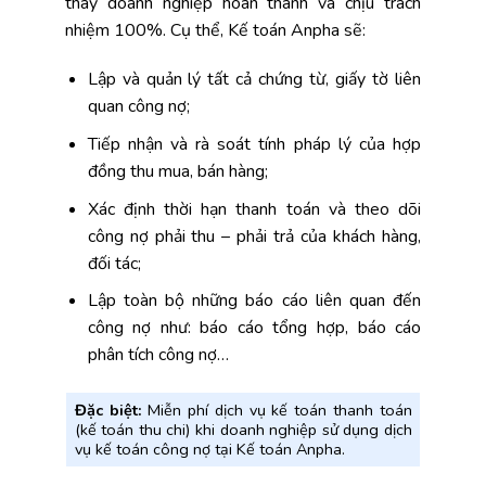
thay doanh nghiệp hoàn thành và chịu trách
nhiệm 100%. Cụ thể, Kế toán Anpha sẽ:
Lập và quản lý tất cả chứng từ, giấy tờ liên
quan công nợ;
Tiếp nhận và rà soát tính pháp lý của hợp
đồng thu mua, bán hàng;
Xác định thời hạn thanh toán và theo dõi
công nợ phải thu – phải trả của khách hàng,
đối tác;
Lập toàn bộ những báo cáo liên quan đến
công nợ như: báo cáo tổng hợp, báo cáo
phân tích công nợ…
Đặc biệt:
Miễn phí dịch vụ kế toán thanh toán
(kế toán thu chi) khi doanh nghiệp sử dụng dịch
vụ kế toán công nợ tại Kế toán Anpha.