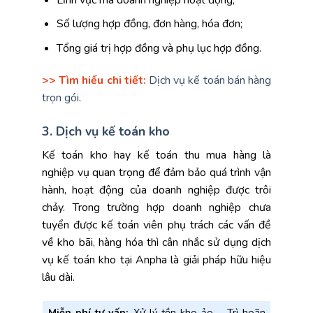
Số lượng hợp đồng, đơn hàng, hóa đơn;
Tổng giá trị hợp đồng và phụ lục hợp đồng.
>> Tìm hiểu chi tiết:
Dịch vụ kế toán bán hàng
trọn gói
.
3. Dịch vụ kế toán kho
Kế toán kho hay kế toán thu mua hàng là
nghiệp vụ quan trọng để đảm bảo quá trình vận
hành, hoạt động của doanh nghiệp được trôi
chảy. Trong trường hợp doanh nghiệp chưa
tuyển được kế toán viên phụ trách các vấn đề
về kho bãi, hàng hóa thì cân nhắc sử dụng dịch
vụ kế toán kho tại Anpha là giải pháp hữu hiệu
lâu dài.
Miễn phí tư vấn:
Xử lý tồn kho ảo – Trì hoãn