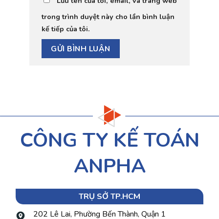
Lưu tên của tôi, email, và trang web
trong trình duyệt này cho lần bình luận
kế tiếp của tôi.
CÔNG TY KẾ TOÁN
ANPHA
TRỤ SỞ TP.HCM
202 Lê Lai, Phường Bến Thành, Quận 1