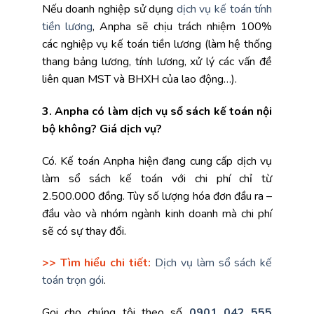
Nếu doanh nghiệp sử dụng
dịch vụ kế toán tính
tiền lương
, Anpha sẽ chịu trách nhiệm 100%
các nghiệp vụ kế toán tiền lương (làm hệ thống
thang bảng lương, tính lương, xử lý các vấn đề
liên quan MST và BHXH của lao động…).
3. Anpha có làm dịch vụ sổ sách kế toán nội
bộ không? Giá dịch vụ?
Có. Kế toán Anpha hiện đang cung cấp dịch vụ
làm sổ sách kế toán với chi phí chỉ từ
2.500.000 đồng. Tùy số lượng hóa đơn đầu ra –
đầu vào và nhóm ngành kinh doanh mà chi phí
sẽ có sự thay đổi.
>> Tìm hiểu chi tiết:
Dịch vụ làm sổ sách kế
toán trọn gói
.
Gọi cho chúng tôi theo số
0901 042 555