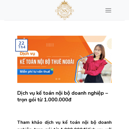
Chuyển
đến
nội
dung
22
Th4
Dịch vụ kế toán nội bộ doanh nghiệp –
trọn gói từ 1.000.000đ
Tham khảo dịch vụ kế toán nội bộ doanh