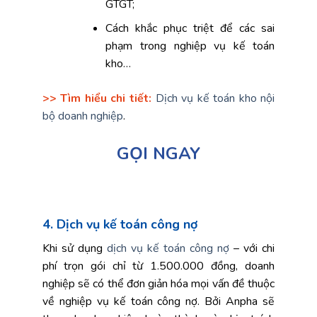
GTGT;
Cách khắc phục triệt để các sai
phạm trong nghiệp vụ kế toán
kho…
>> Tìm hiểu chi tiết:
Dịch vụ kế toán kho nội
bộ doanh nghiệp
.
GỌI NGAY
4. Dịch vụ kế toán công nợ
Khi sử dụng
dịch vụ kế toán công nợ
– với chi
phí trọn gói chỉ từ 1.500.000 đồng, doanh
nghiệp sẽ có thể đơn giản hóa mọi vấn đề thuộc
về nghiệp vụ kế toán công nợ. Bởi Anpha sẽ