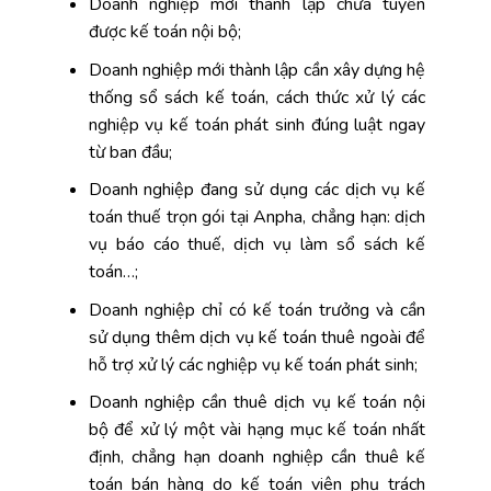
Doanh nghiệp mới thành lập chưa tuyển
được kế toán nội bộ;
Doanh nghiệp mới thành lập cần xây dựng hệ
thống sổ sách kế toán, cách thức xử lý các
nghiệp vụ kế toán phát sinh đúng luật ngay
từ ban đầu;
Doanh nghiệp đang sử dụng các dịch vụ kế
toán thuế trọn gói tại Anpha, chẳng hạn: dịch
vụ báo cáo thuế, dịch vụ làm sổ sách kế
toán…;
Doanh nghiệp chỉ có kế toán trưởng và cần
sử dụng thêm dịch vụ kế toán thuê ngoài để
hỗ trợ xử lý các nghiệp vụ kế toán phát sinh;
Doanh nghiệp cần thuê dịch vụ kế toán nội
bộ để xử lý một vài hạng mục kế toán nhất
định, chẳng hạn doanh nghiệp cần thuê kế
toán bán hàng do kế toán viên phụ trách