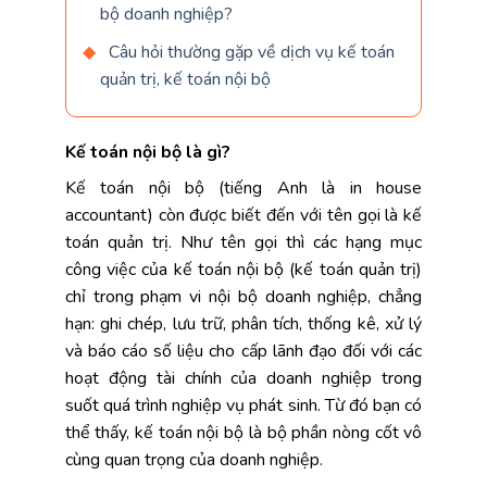
bộ doanh nghiệp?
Câu hỏi thường gặp về dịch vụ kế toán
quản trị, kế toán nội bộ
Kế toán nội bộ là gì?
Kế toán nội bộ (tiếng Anh là in house
accountant) còn được biết đến với tên gọi là kế
toán quản trị. Như tên gọi thì các hạng mục
công việc của kế toán nội bộ (kế toán quản trị)
chỉ trong phạm vi nội bộ doanh nghiệp, chẳng
hạn: ghi chép, lưu trữ, phân tích, thống kê, xử lý
và báo cáo số liệu cho cấp lãnh đạo đối với các
hoạt động tài chính của doanh nghiệp trong
suốt quá trình nghiệp vụ phát sinh. Từ đó bạn có
thể thấy, kế toán nội bộ là bộ phần nòng cốt vô
cùng quan trọng của doanh nghiệp.