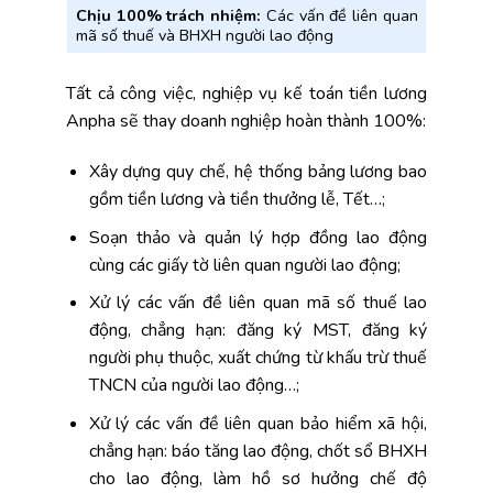
Chịu 100% trách nhiệm:
Các vấn đề liên quan
mã số thuế và BHXH người lao động
Tất cả công việc, nghiệp vụ kế toán tiền lương
Anpha sẽ thay doanh nghiệp hoàn thành 100%:
Xây dựng quy chế, hệ thống bảng lương bao
gồm tiền lương và tiền thưởng lễ, Tết…;
Soạn thảo và quản lý hợp đồng lao động
cùng các giấy tờ liên quan người lao động;
Xử lý các vấn đề liên quan mã số thuế lao
động, chẳng hạn: đăng ký MST, đăng ký
người phụ thuộc, xuất chứng từ khấu trừ thuế
TNCN của người lao động…;
Xử lý các vấn đề liên quan bảo hiểm xã hội,
chẳng hạn: báo tăng lao động, chốt sổ BHXH
cho lao động, làm hồ sơ hưởng chế độ