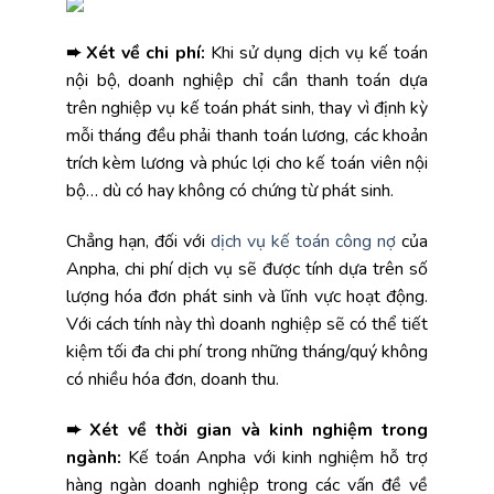
➨ Xét về chi phí:
Khi sử dụng dịch vụ kế toán
nội bộ, doanh nghiệp chỉ cần thanh toán dựa
trên nghiệp vụ kế toán phát sinh, thay vì định kỳ
mỗi tháng đều phải thanh toán lương, các khoản
trích kèm lương và phúc lợi cho kế toán viên nội
bộ… dù có hay không có chứng từ phát sinh.
Chẳng hạn, đối với
dịch vụ kế toán công nợ
của
Anpha, chi phí dịch vụ sẽ được tính dựa trên số
lượng hóa đơn phát sinh và lĩnh vực hoạt động.
Với cách tính này thì doanh nghiệp sẽ có thể tiết
kiệm tối đa chi phí trong những tháng/quý không
có nhiều hóa đơn, doanh thu.
➨ Xét về thời gian và kinh nghiệm trong
ngành:
Kế toán Anpha với kinh nghiệm hỗ trợ
hàng ngàn doanh nghiệp trong các vấn đề về