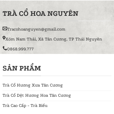
TRÀ CỔ HOA NGUYÊN
Tracohoanguyen@gmail.com
Xóm Nam Thái, Xã Tân Cương, TP Thái Nguyên
0868.999.777
SẢN PHẨM
Trà Cổ Hương Xưa Tân Cương
Trà Cổ Dệt Hương Hoa Tân Cương
Trà Cao Cấp - Trà Biếu