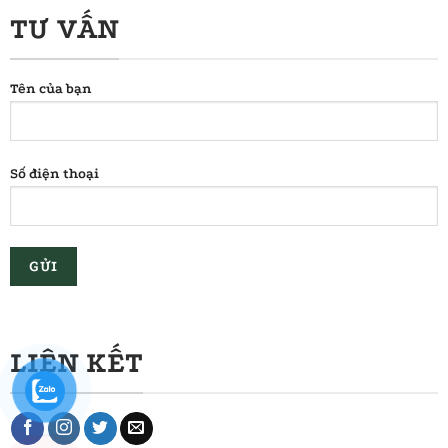
TƯ VẤN
Tên của bạn
Số điện thoại
LIÊN KẾT