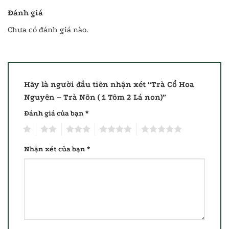
Đánh giá
Chưa có đánh giá nào.
Hãy là người đầu tiên nhận xét “Trà Cổ Hoa
Nguyên – Trà Nõn ( 1 Tôm 2 Lá non)”
Đánh giá của bạn
*
1
2
3
4
5
Nhận xét của bạn
*